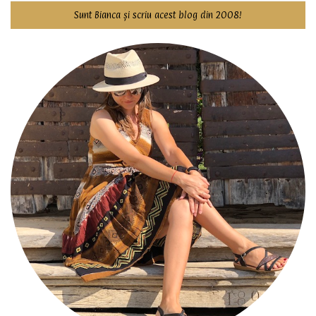
Sunt Bianca și scriu acest blog din 2008!