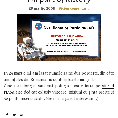
29 martie 2009
Niciun comentariu
În 24 martie mi-am lăsat numele să fie dus pe Marte, din câte
am înțeles din România nu suntem foarte mulți :D
Cine mai dorește sau mai poftește poate intra pe
site-ul
NASA
site dedicat exlusiv viitoarei misiuni cu ținta Marte și
se poate înscrie acolo. Mie mi s-a părut interesant :)