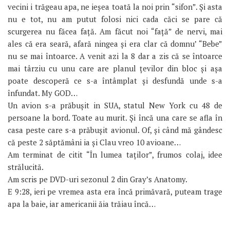
vecini i trăgeau apa, ne ieșea toată la noi prin “sifon”. Și asta
nu e tot, nu am putut folosi nici cada căci se pare că
scurgerea nu făcea față. Am făcut noi “față” de nervi, mai
ales că era seară, afară ningea și era clar că domnu’ “Bebe”
nu se mai întoarce. A venit azi la 8 dar a zis că se întoarce
mai târziu cu unu care are planul țevilor din bloc și așa
poate descoperă ce s-a întâmplat și desfundă unde s-a
înfundat. My GOD…
Un avion s-a prăbușit in SUA, statul New York cu 48 de
persoane la bord. Toate au murit. Și încă una care se afla în
casa peste care s-a prăbușit avionul. Of, și când mă gândesc
că peste 2 săptămâni ia și Clau vreo 10 avioane…
Am terminat de citit “În lumea taților”, frumos colaj, idee
strălucită.
Am scris pe DVD-uri sezonul 2 din Gray’s Anatomy.
E 9:28, ieri pe vremea asta era încă primăvară, puteam trage
apa la baie, iar americanii ăia trăiau încă…