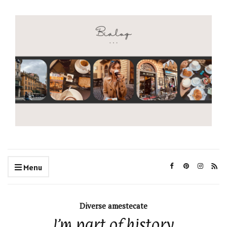
Menu
Diverse amestecate
I’m part of history